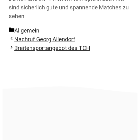
sind sicherlich gute und spannende Matches zu
sehen.
Kategorien
Allgemein
Nachruf Georg Allendorf
Breitensportangebot des TCH