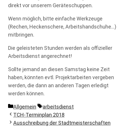
direkt vor unserem Geräteschuppen.
Wenn möglich, bitte einfache Werkzeuge
(Rechen, Heckenschere, Arbeitshandschuhe…)
mitbringen.
Die geleisteten Stunden werden als offizieller
Arbeitsdienst angerechnet!
Sollte jemand an diesen Samstag keine Zeit
haben, könnten evtl. Projektarbeiten vergeben
werden, die dann an anderen Tagen erledigt
werden können.
Kategorien
Schlagwörter
Allgemein
arbeitsdienst
TCH-Terminplan 2018
Ausschreibung der Stadtmeisterschaften