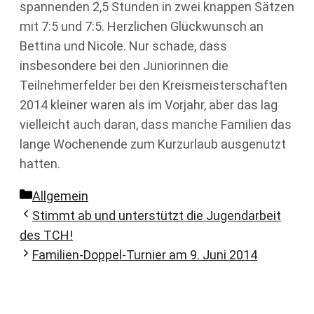
spannenden 2,5 Stunden in zwei knappen Sätzen
mit 7:5 und 7:5. Herzlichen Glückwunsch an
Bettina und Nicole. Nur schade, dass
insbesondere bei den Juniorinnen die
Teilnehmerfelder bei den Kreismeisterschaften
2014 kleiner waren als im Vorjahr, aber das lag
vielleicht auch daran, dass manche Familien das
lange Wochenende zum Kurzurlaub ausgenutzt
hatten.
Kategorien
Allgemein
Stimmt ab und unterstützt die Jugendarbeit
des TCH!
Familien-Doppel-Turnier am 9. Juni 2014