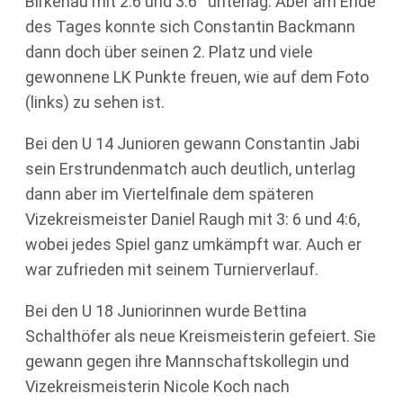
Birkenau mit 2:6 und 3:6 unterlag. Aber am Ende
des Tages konnte sich Constantin Backmann
dann doch über seinen 2. Platz und viele
gewonnene LK Punkte freuen, wie auf dem Foto
(links) zu sehen ist.
Bei den U 14 Junioren gewann Constantin Jabi
sein Erstrundenmatch auch deutlich, unterlag
dann aber im Viertelfinale dem späteren
Vizekreismeister Daniel Raugh mit 3: 6 und 4:6,
wobei jedes Spiel ganz umkämpft war. Auch er
war zufrieden mit seinem Turnierverlauf.
Bei den U 18 Juniorinnen wurde Bettina
Schalthöfer als neue Kreismeisterin gefeiert. Sie
gewann gegen ihre Mannschaftskollegin und
Vizekreismeisterin Nicole Koch nach