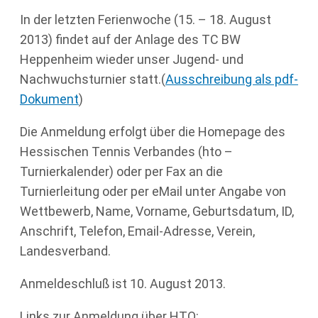
In der letzten Ferienwoche (15. – 18. August
2013) findet auf der Anlage des TC BW
Heppenheim wieder unser Jugend- und
Nachwuchsturnier statt.(
Ausschreibung als pdf-
Dokument
)
Die Anmeldung erfolgt über die Homepage des
Hessischen Tennis Verbandes (hto –
Turnierkalender) oder per Fax an die
Turnierleitung oder per eMail unter Angabe von
Wettbewerb, Name, Vorname, Geburtsdatum, ID,
Anschrift, Telefon, Email-Adresse, Verein,
Landesverband.
Anmeldeschluß ist 10. August 2013.
Links zur Anmeldung über HTO: