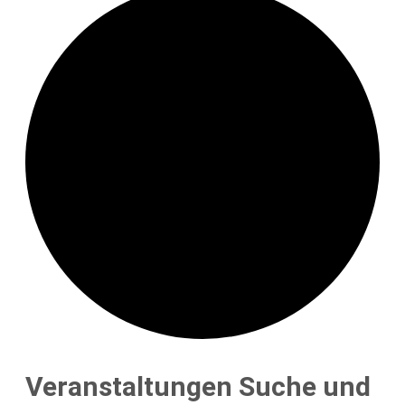
Veranstaltungen
Veranstaltungen Suche und