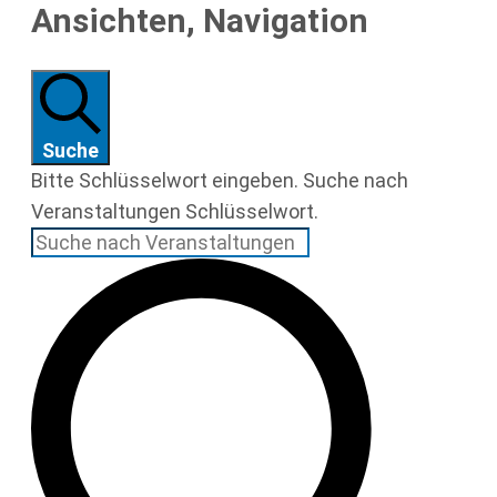
für
Ansichten, Navigation
1.
Juli
Suche
2025
Bitte Schlüsselwort eingeben. Suche nach
Veranstaltungen Schlüsselwort.