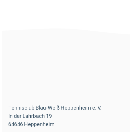
Tennisclub Blau-Weiß Heppenheim e. V.
In der Lahrbach 19
64646 Heppenheim