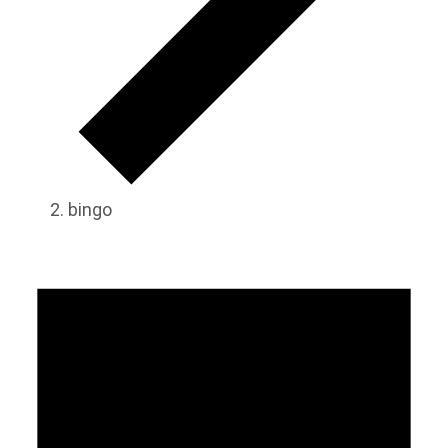
bingo
Veranstaltungen