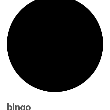
bingo