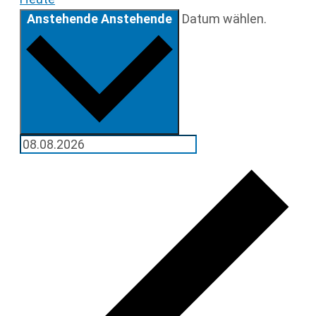
Anstehende
Anstehende
Datum wählen.