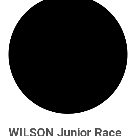
WILSON Junior Race