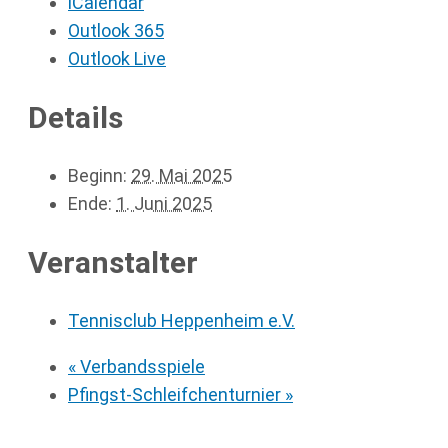
iCalendar
Outlook 365
Outlook Live
Details
Beginn:
29. Mai 2025
Ende:
1. Juni 2025
Veranstalter
Tennisclub Heppenheim e.V.
«
Verbandsspiele
Pfingst-Schleifchenturnier
»