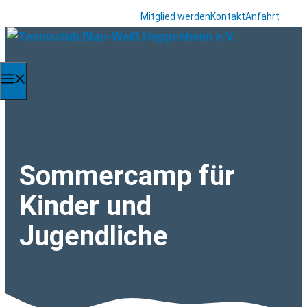
Zum
Mitglied werden
Kontakt
Anfahrt
Inhalt
springen
Menü
Sommercamp für
Kinder und
Jugendliche