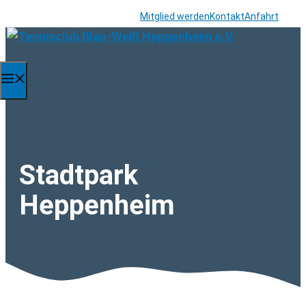
Zum
Mitglied werden
Kontakt
Anfahrt
Inhalt
springen
Menü
Stadtpark
Heppenheim