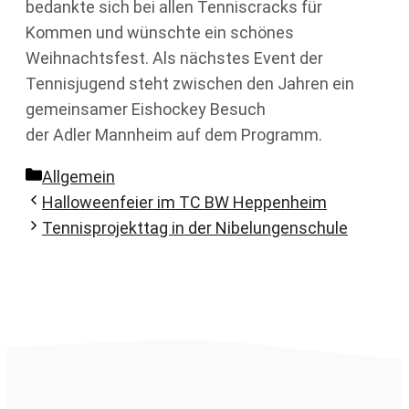
bedankte sich bei allen Tenniscracks für
Kommen und wünschte ein schönes
Weihnachtsfest. Als nächstes Event der
Tennisjugend steht zwischen den Jahren ein
gemeinsamer Eishockey Besuch
der Adler Mannheim auf dem Programm.
Kategorien
Allgemein
Halloweenfeier im TC BW Heppenheim
Tennisprojekttag in der Nibelungenschule