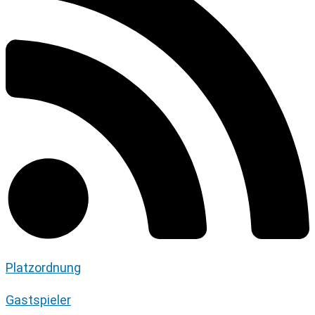
Platzordnung
Gastspieler