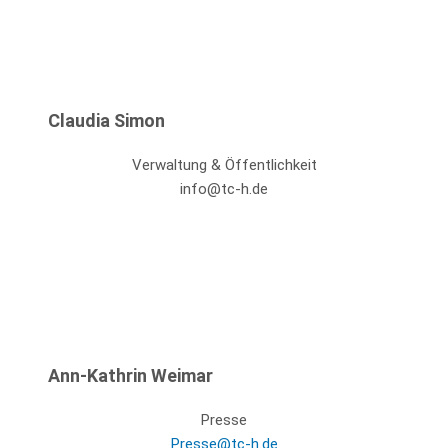
Claudia Simon
Verwaltung & Öffentlichkeit
info@tc-h.de
Ann-Kathrin Weimar
Presse
Presse@tc-h.de