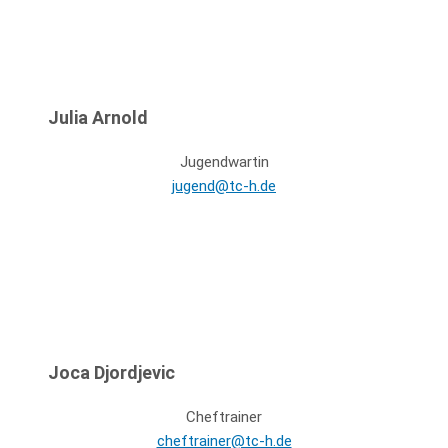
Julia Arnold
Jugendwartin
jugend@tc-h.de
Joca Djordjevic
Cheftrainer
cheftrainer@tc-h.de