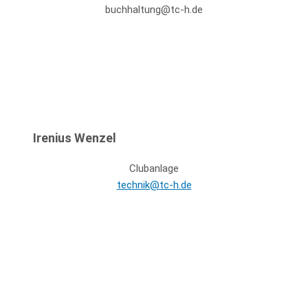
buchhaltung@tc-h.de
Irenius Wenzel
Clubanlage
technik@tc-h.de