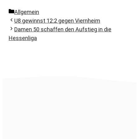
Kategorien
Allgemein
U8 gewinnst 12:2 gegen Viernheim
Damen 50 schaffen den Aufstieg in die
Hessenliga