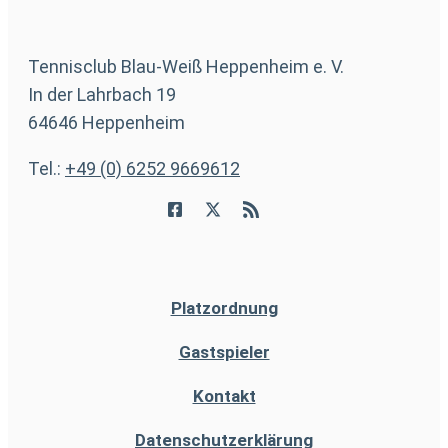
Tennisclub Blau-Weiß Heppenheim e. V.
In der Lahrbach 19
64646 Heppenheim
Tel.:
+49 (0) 6252 9669612
Platzordnung
Gastspieler
Kontakt
Datenschutzerklärung