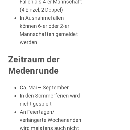
Fällen als 4-er Mannschaft
(4 Einzel, 2 Doppel)
In Ausnahmefällen
können 6-er oder 2-er
Mannschaften gemeldet
werden
Zeitraum der
Medenrunde
Ca. Mai – September
In den Sommerferien wird
nicht gespielt
An Feiertagen/
verlängerte Wochenenden
wird meistens auch nicht