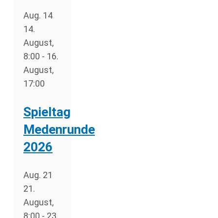
Aug.
14
14.
August,
8:00
-
16.
August,
17:00
Spieltag
Medenrunde
2026
Aug.
21
21.
August,
8:00
-
23.