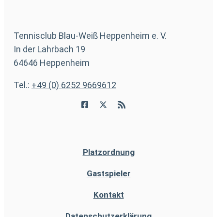
Tennisclub Blau-Weiß Heppenheim e. V.
In der Lahrbach 19
64646 Heppenheim
Tel.:
+49 (0) 6252 9669612
Platzordnung
Gastspieler
Kontakt
Datenschutzerklärung