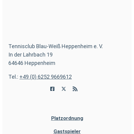
Tennisclub Blau-Weiß Heppenheim e. V.
In der Lahrbach 19
64646 Heppenheim
Tel.:
+49 (0) 6252 9669612
Platzordnung
Gastspieler