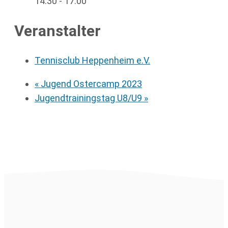
14:30 - 17:00
Veranstalter
Tennisclub Heppenheim e.V.
«
Jugend Ostercamp 2023
Jugendtrainingstag U8/U9
»