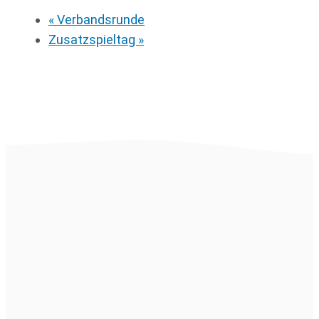
«
Verbandsrunde
Zusatzspieltag
»