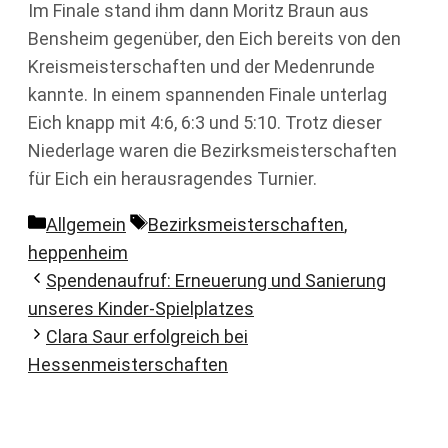
Im Finale stand ihm dann Moritz Braun aus
Bensheim gegenüber, den Eich bereits von den
Kreismeisterschaften und der Medenrunde
kannte. In einem spannenden Finale unterlag
Eich knapp mit 4:6, 6:3 und 5:10. Trotz dieser
Niederlage waren die Bezirksmeisterschaften
für Eich ein herausragendes Turnier.
Kategorien
Schlagwörter
Allgemein
Bezirksmeisterschaften
,
heppenheim
Spendenaufruf: Erneuerung und Sanierung
unseres Kinder-Spielplatzes
Clara Saur erfolgreich bei
Hessenmeisterschaften