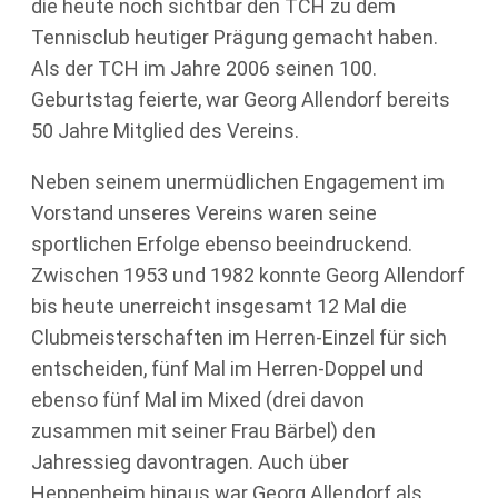
die heute noch sichtbar den TCH zu dem
Tennisclub heutiger Prägung gemacht haben.
Als der TCH im Jahre 2006 seinen 100.
Geburtstag feierte, war Georg Allendorf bereits
50 Jahre Mitglied des Vereins.
Neben seinem unermüdlichen Engagement im
Vorstand unseres Vereins waren seine
sportlichen Erfolge ebenso beeindruckend.
Zwischen 1953 und 1982 konnte Georg Allendorf
bis heute unerreicht insgesamt 12 Mal die
Clubmeisterschaften im Herren-Einzel für sich
entscheiden, fünf Mal im Herren-Doppel und
ebenso fünf Mal im Mixed (drei davon
zusammen mit seiner Frau Bärbel) den
Jahressieg davontragen. Auch über
Heppenheim hinaus war Georg Allendorf als